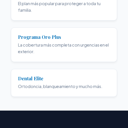
El plan más popular para proteger a toda tu
familia.
Programa Oro Plus
La cobertura más completa con urgencias en el
exterior.
Dental Elite
Ortodoncia, blanqueamiento y mucho más.