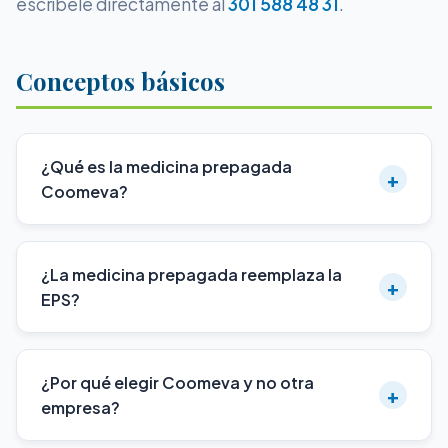
escríbele directamente al
301 588 48 31
.
Conceptos básicos
¿Qué es la medicina prepagada
+
Coomeva?
¿La medicina prepagada reemplaza la
+
EPS?
¿Por qué elegir Coomeva y no otra
+
empresa?